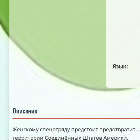
Язык:
Описание
Женскому спецотряду предстоит предотвратить 
территории Соединённых Штатов Америки.