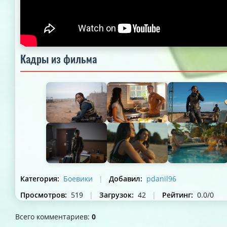
Кадры из фильма
Категория
:
Боевики
|
Добавил
:
pdanil96
Просмотров
:
519
|
Загрузок
:
42
|
Рейтинг
:
0.0
/
0
Всего комментариев
:
0