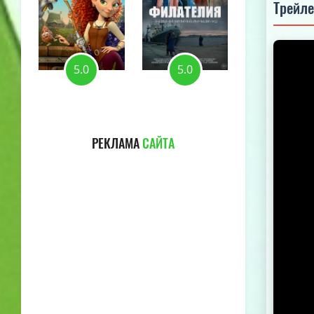
Трейл
5.0
5.0
5.0
РЕКЛАМА
САЙТА