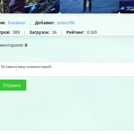
ия
:
Боевики
|
Добавил
:
pdanil96
тров
:
389
|
Загрузок
:
36
|
Рейтинг
:
0.0
/
0
мментариев
:
0
Отправить