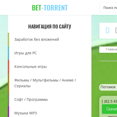
BET
-TORRENT
НАВИГАЦИЯ ПО САЙТУ
Заработок без вложений
Главна
Игры для PC
Консольные игры
Фильмы / Мультфильмы / Аниме /
Сериалы
Потомок
Софт / Программы
[ (82.5 K
Скачат
Музыка MP3