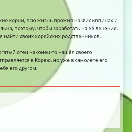
ие корни, всю жизнь прожил на Филиппинах и
льна, поэтому, чтобы заработать на её лечение,
я найти своих корейских родственников.
огатый отец наконец-то нашёл своего
тправляется в Корею, но уже в самолёте его
ебя его другом.