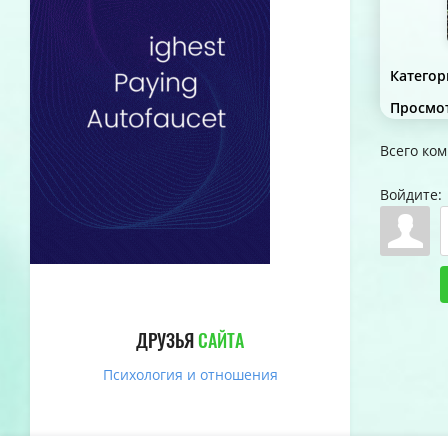
Категор
Просмо
Всего ко
Войдите:
ДРУЗЬЯ
САЙТА
Психология и отношения