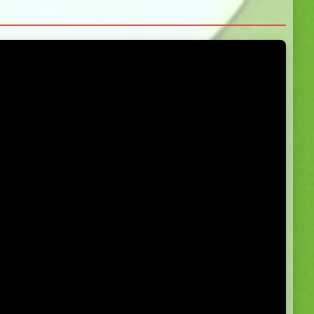
5.0
5.0
5.0