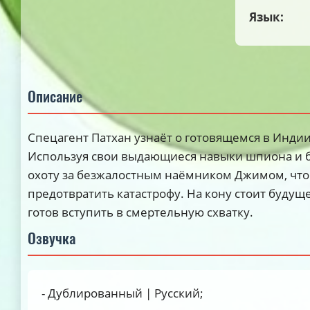
Язык:
Описание
Спецагент Патхан узнаёт о готовящемся в Инди
Используя свои выдающиеся навыки шпиона и б
охоту за безжалостным наёмником Джимом, что
предотвратить катастрофу. На кону стоит будуще
готов вступить в смертельную схватку.
Озвучка
- Дублированный | Русский;