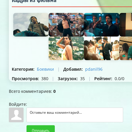
Категория
:
Боевики
|
Добавил
:
pdanil96
Просмотров
:
380
|
Загрузок
:
35
|
Рейтинг
:
0.0
/
0
Всего комментариев
:
0
Войдите:
Отправить