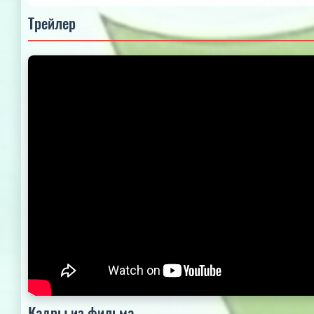
Трейлер
Кадры из фильма