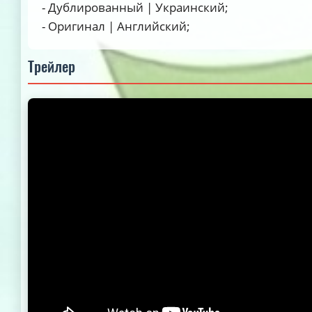
- Дублированный | Украинский;
- Оригинал | Английский;
Трейлер