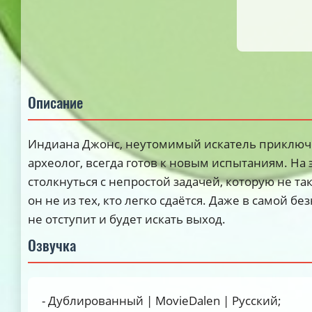
Описание
Индиана Джонс, неутомимый искатель приключ
археолог, всегда готов к новым испытаниям. На 
столкнуться с непростой задачей, которую не та
он не из тех, кто легко сдаётся. Даже в самой б
не отступит и будет искать выход.
Озвучка
- Дублированный | MovieDalen | Русский;