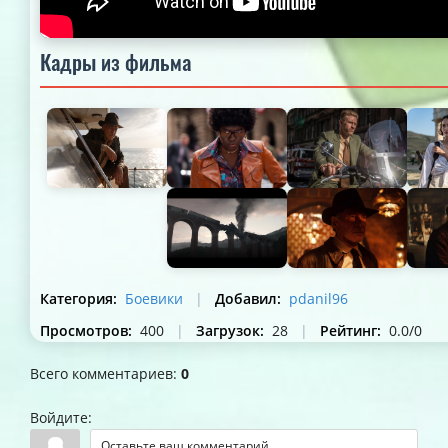
Кадры из фильма
Категория
:
Боевики
|
Добавил
:
pdanil96
Просмотров
:
400
|
Загрузок
:
28
|
Рейтинг
:
0.0
/
0
Всего комментариев
:
0
Войдите: