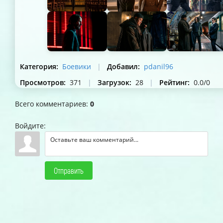
Категория
:
Боевики
|
Добавил
:
pdanil96
Просмотров
:
371
|
Загрузок
:
28
|
Рейтинг
:
0.0
/
0
Всего комментариев
:
0
Войдите:
Отправить