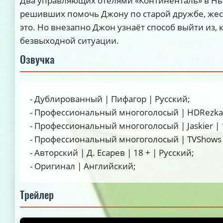
Два управляющих отелями «Континенталь» в Нь
решивших помочь Джону по старой дружбе, жес
это. Но внезапно Джон узнаёт способ выйти из, 
безвыходной ситуации.
Озвучка
- Дублированный | Пифагор | Русский;
- Профессиональный многоголосый | HDRezka S
- Профессиональный многоголосый | Jaskier | 1
- Профессиональный многоголосый | TVShows 
- Авторский | Д. Есарев | 18 + | Русский;
- Оригинал | Английский;
Трейлер