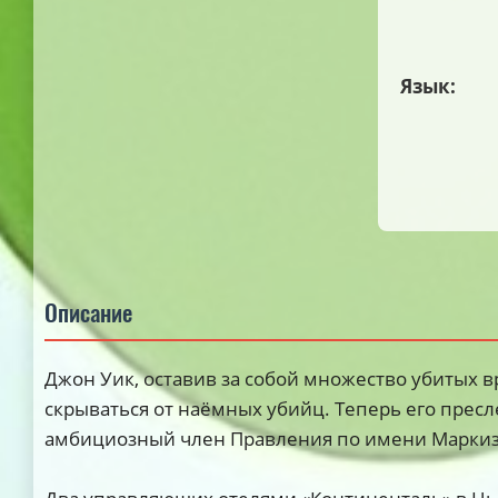
Язык:
Описание
Джон Уик, оставив за собой множество убитых в
скрываться от наёмных убийц. Теперь его прес
амбициозный член Правления по имени Маркиз