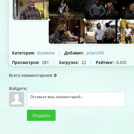
Категория
:
Боевики
|
Добавил
:
pdanil96
Просмотров
:
281
|
Загрузок
:
22
|
Рейтинг
:
0.0
/
0
Всего комментариев
:
0
Войдите:
Отправить