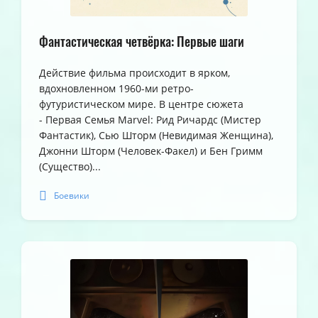
Фантастическая четвёрка: Первые шаги
Действие фильма происходит в ярком,
вдохновленном 1960-ми ретро-
футуристическом мире. В центре сюжета
- Первая Семья Marvel: Рид Ричардс (Мистер
Фантастик), Сью Шторм (Невидимая Женщина),
Джонни Шторм (Человек-Факел) и Бен Гримм
(Существо)...
Боевики