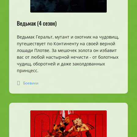
Ведьмак (4 сезон)
Ведьмак Геральт, мутант и охотник на чудовищ,
путешествует по Континенту на своей верной
лошади Плотве. За мешочек золота он избавит
вас от любой настырной нечисти - от болотных
чудищ, оборотней и даже заколдованных
принцесс.
Боевики