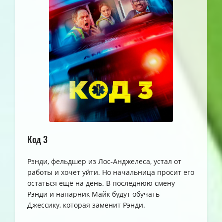
Код 3
Рэнди, фельдшер из Лос-Анджелеса, устал от
работы и хочет уйти. Но начальница просит его
остаться ещё на день. В последнюю смену
Рэнди и напарник Майк будут обучать
Джессику, которая заменит Рэнди.