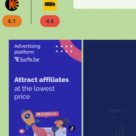
6.1
4.8