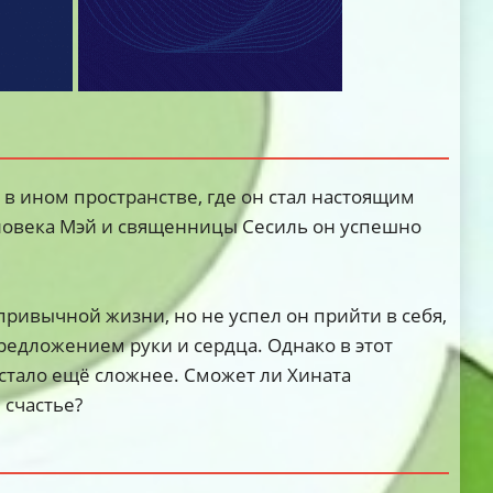
в ином пространстве, где он стал настоящим
ловека Мэй и священницы Сесиль он успешно
ривычной жизни, но не успел он прийти в себя,
предложением руки и сердца. Однако в этот
 стало ещё сложнее. Сможет ли Хината
 счастье?