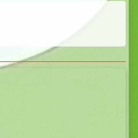
5.0
5.0
5.0