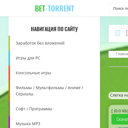
BET
-TORRENT
НАВИГАЦИЯ ПО САЙТУ
Заработок без вложений
Главна
Игры для PC
Консольные игры
Фильмы / Мультфильмы / Аниме /
Сериалы
Слегка н
Софт / Программы
[ (0.0 Kb)
Скачат
Музыка MP3