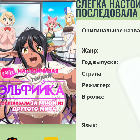
СЛЕГКА НАСТО
ПОСЛЕДОВАЛА 
Оригинальное назва
Жанр:
Год выпуска:
Страна:
Режиссер:
В ролях:
Язык: