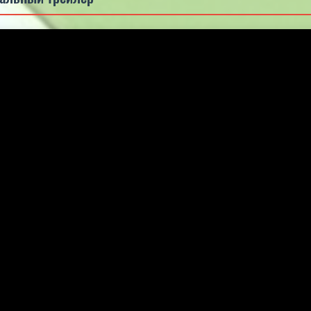
5.0
5.0
5.0