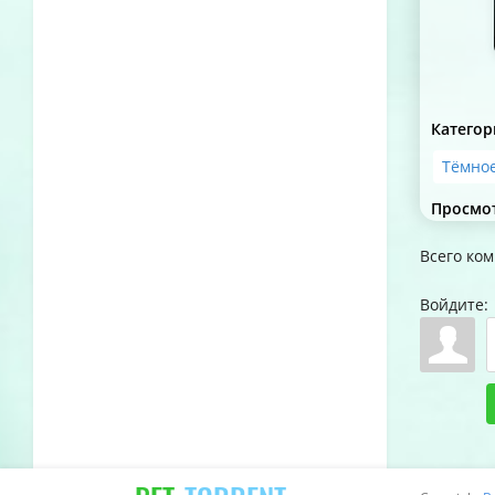
Категор
Тёмное
Просмо
Всего ко
Войдите: