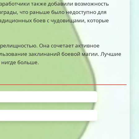
зработчики также добавили возможность
ограды, что раньше было недоступно для
традиционных боев с чудовищами, которые
зрелищностью. Она сочетает активное
льзование заклинаний боевой магии. Лучшие
 нигде больше.