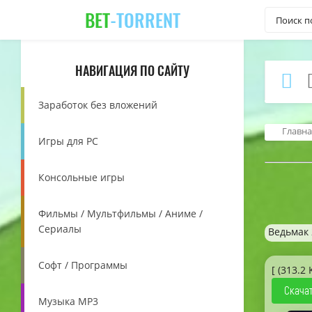
BET
-TORRENT
НАВИГАЦИЯ ПО САЙТУ
Заработок без вложений
Главна
Игры для PC
Консольные игры
Фильмы / Мультфильмы / Аниме /
Сериалы
Ведьмак 
Софт / Программы
[ (313.2 
Скачат
Музыка MP3