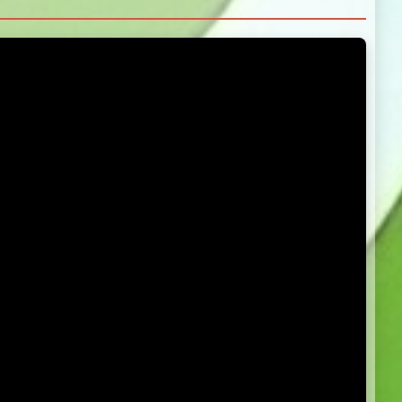
5.0
5.0
5.0