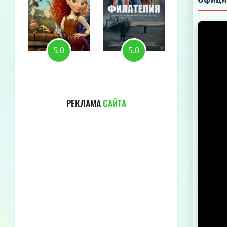
5.0
5.0
5.0
РЕКЛАМА
САЙТА