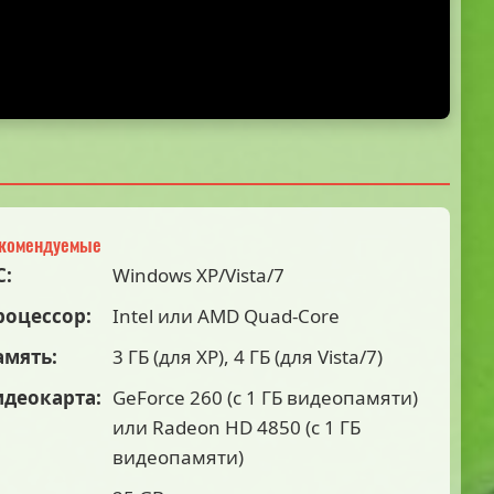
комендуемые
С:
Windows XP/Vista/7
роцессор:
Intel или AMD Quad-Core
амять:
3 ГБ (для XP), 4 ГБ (для Vista/7)
идеокарта:
GeForce 260 (с 1 ГБ видеопамяти)
или Radeon HD 4850 (с 1 ГБ
видеопамяти)