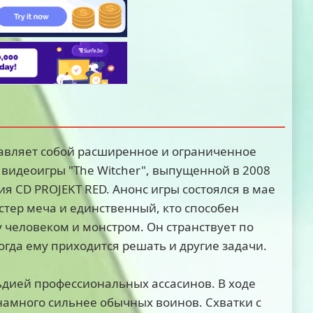
тавляет собой расширенное и ограниченное
видеоигры "The Witcher", выпущенной в 2008
ия CD PROJEKT RED. Анонс игры состоялся в мае
стер меча и единственный, кто способен
 человеком и монстром. Он странствует по
гда ему приходится решать и другие задачи.
льдией профессиональных ассасинов. В ходе
 намного сильнее обычных воинов. Схватки с