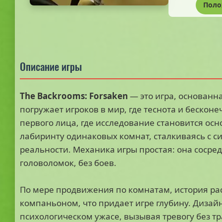
Поло
Описание игры
The Backrooms: Forsaken
— это игра, основанн
погружает игроков в мир, где теснота и бескон
первого лица, где исследование становится ос
лабиринту одинаковых комнат, сталкиваясь с с
реальности. Механика игры простая: она соср
головоломок, без боев.
По мере продвижения по комнатам, история ра
компаньоном, что придает игре глубину. Дизайн
психологическом ужасе, вызывая тревогу без 