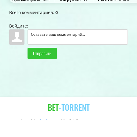
Всего комментариев
:
0
Войдите:
Отправить
BET
-TORRENT
Copyright
Bet-Torrent
© 2026 | Все права защищены.