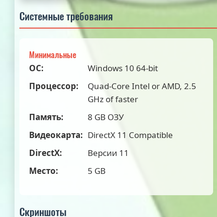
Системные требования
Минимальные
ОС:
Windows 10 64-bit
Процессор:
Quad-Core Intel or AMD, 2.5
GHz of faster
Память:
8 GB ОЗУ
Видеокарта:
DirectX 11 Compatible
DirectX:
Версии 11
Место:
5 GB
Скриншоты