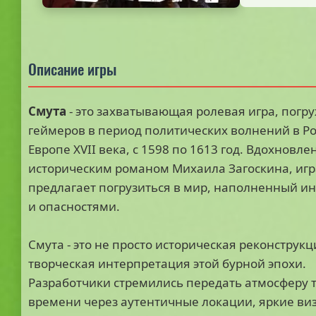
Описание игры
Смута
- это захватывающая ролевая игра, пог
геймеров в период политических волнений в Ро
Европе XVII века, с 1598 по 1613 год. Вдохновле
историческим романом Михаила Загоскина, игр
предлагает погрузиться в мир, наполненный и
и опасностями.
Смута - это не просто историческая реконструкц
творческая интерпретация этой бурной эпохи.
Разработчики стремились передать атмосферу 
времени через аутентичные локации, яркие ви