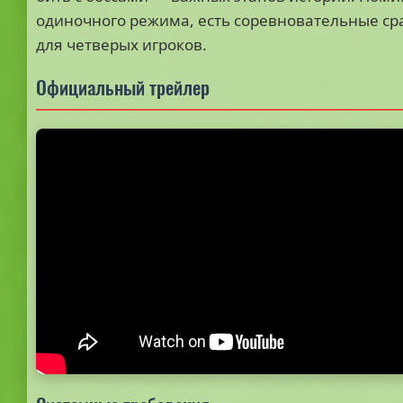
одиночного режима, есть соревновательные с
для четверых игроков.
Официальный трейлер