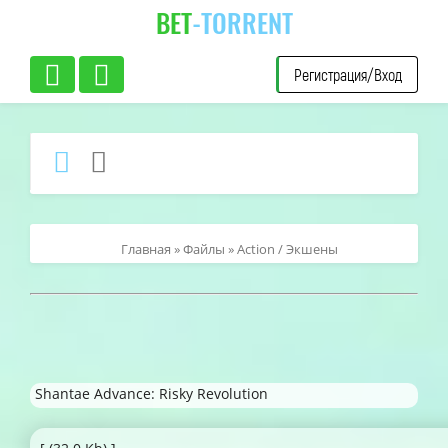
BET
-TORRENT
Регистрация/Вход
Главная
»
Файлы
»
Action / Экшены
Shantae Advance: Risky Revolution