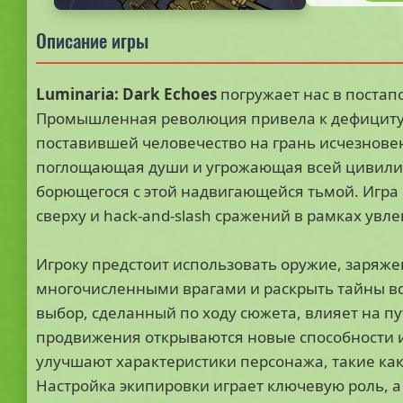
Описание игры
Luminaria: Dark Echoes
погружает нас в постап
Промышленная революция привела к дефициту 
поставившей человечество на грань исчезнове
поглощающая души и угрожающая всей цивилиз
борющегося с этой надвигающейся тьмой. Игра 
сверху и hack-and-slash сражений в рамках увле
Игроку предстоит использовать оружие, заряжен
многочисленными врагами и раскрыть тайны все
выбор, сделанный по ходу сюжета, влияет на п
продвижения открываются новые способности 
улучшают характеристики персонажа, такие как 
Настройка экипировки играет ключевую роль, а