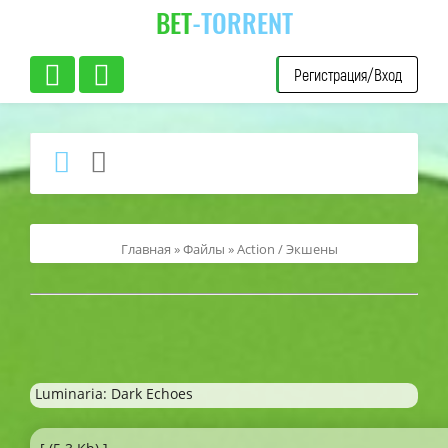
BET
-TORRENT
Регистрация/Вход
Главная
»
Файлы
»
Action / Экшены
Luminaria: Dark Echoes