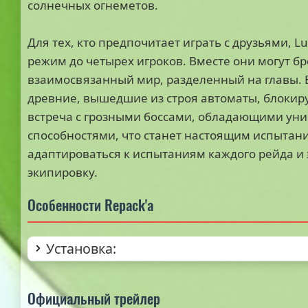
солнечных огнеметов.
Для тех, кто предпочитает играть с друзьями, L
режим до четырех игроков. Вместе они могут бр
взаимосвязанный мир, разделенный на главы. 
древние, вышедшие из строя автоматы, блокиру
встреча с грозными боссами, обладающими ун
способностями, что станет настоящим испытан
адаптироваться к испытаниям каждого рейда и
экипировку.
Особенности Repack'а
Установка:
Официальный трейлер