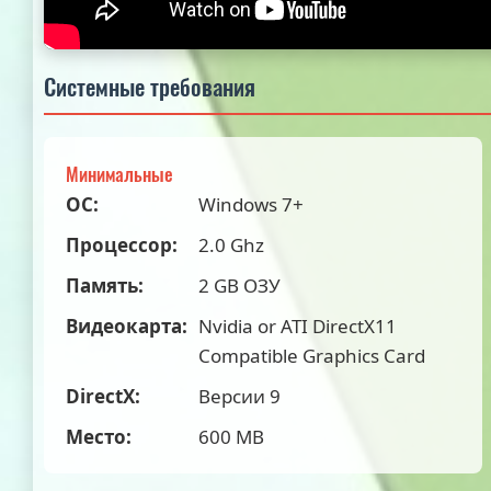
Системные требования
Минимальные
ОС:
Windows 7+
Процессор:
2.0 Ghz
Память:
2 GB ОЗУ
Видеокарта:
Nvidia or ATI DirectX11
Compatible Graphics Card
DirectX:
Версии 9
Место:
600 MB