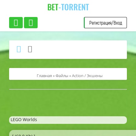
BET
-TORRENT
Регистрация/Вход
Главная
»
Файлы
»
Action / Экшены
LEGO Worlds