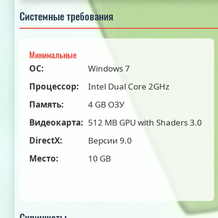
Системные требования
Минимальные
ОС:
Windows 7
Процессор:
Intel Dual Core 2GHz
Память:
4 GB ОЗУ
Видеокарта:
512 MB GPU with Shaders 3.0
DirectX:
Версии 9.0
Место:
10 GB
Скриншоты