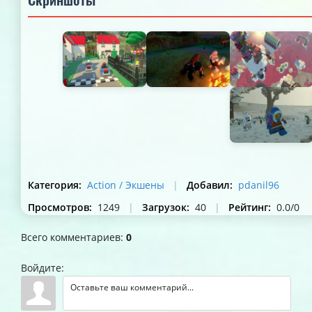
Категория
:
Action / Экшены
|
Добавил
:
pdanil96
Просмотров
:
1249
|
Загрузок
:
40
|
Рейтинг
:
0.0
/
0
Всего комментариев
:
0
Войдите: