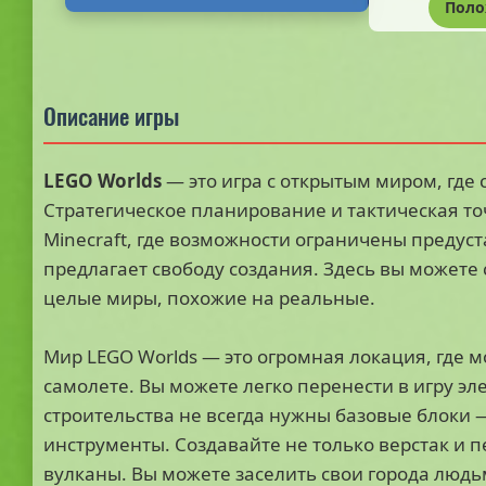
Поло
Описание игры
LEGO Worlds
— это игра с открытым миром, где 
Стратегическое планирование и тактическая то
Minecraft, где возможности ограничены преду
предлагает свободу создания. Здесь вы можете 
целые миры, похожие на реальные.
Мир LEGO Worlds — это огромная локация, где м
самолете. Вы можете легко перенести в игру эле
строительства не всегда нужны базовые блоки
инструменты. Создавайте не только верстак и пе
вулканы. Вы можете заселить свои города людьм