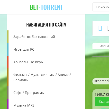
BET
-TORRENT
НАВИГАЦИЯ ПО САЙТУ
Заработок без вложений
Главна
Игры для PC
Консольные игры
Фильмы / Мультфильмы / Аниме /
Сериалы
Dreamed
Софт / Программы
[ (48.7 K
Скачат
Музыка MP3