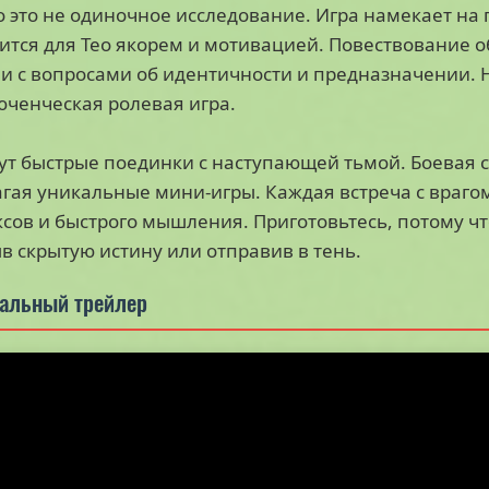
 это не одиночное исследование. Игра намекает на 
ится для Тео якорем и мотивацией. Повествование
и с вопросами об идентичности и предназначении. Н
ченческая ролевая игра.
ут быстрые поединки с наступающей тьмой. Боевая 
гая уникальные мини-игры. Каждая встреча с враго
сов и быстрого мышления. Приготовьтесь, потому ч
в скрытую истину или отправив в тень.
альный трейлер