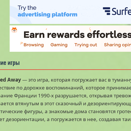
ие игры
ed Away
— это игра, которая погружает вас в туманн
ствие по дорожке воспоминаний, которое принима
ание Франции 1990-х разрушается, открывая тревож
ается втянутым в этот сказочный и дезориентирую
тические фигуры, а знакомые дома становятся грот
ет дезориентации, а погружается в нее, создавая та