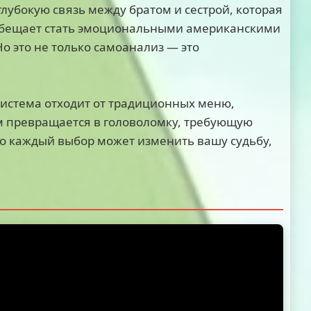
глубокую связь между братом и сестрой, которая
 обещает стать эмоциональными американскими
о это не только самоанализ — это
система отходит от традиционных меню,
м превращается в головоломку, требующую
то каждый выбор может изменить вашу судьбу,