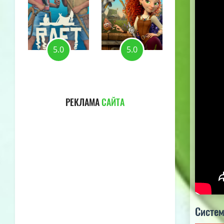
5.0
5.0
5.0
РЕКЛАМА
САЙТА
Систем