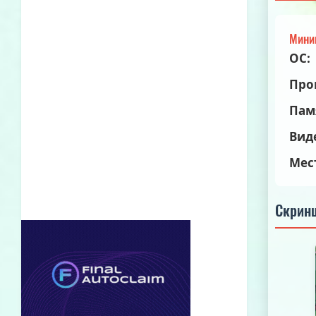
Мини
ОС:
Про
Пам
Вид
Мес
Скрин