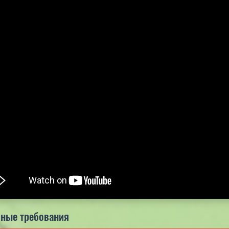
5.0
5.0
5.0
ные требования