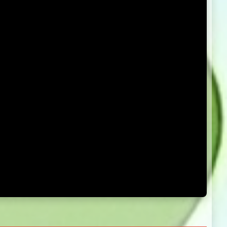
5.0
5.0
5.0