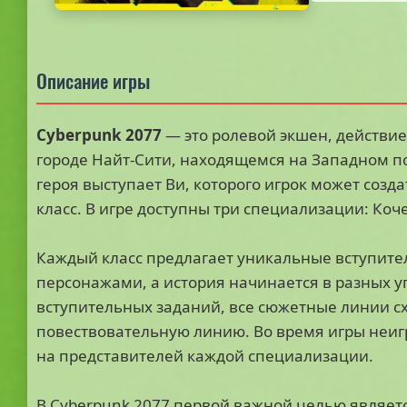
Описание игры
Cyberpunk 2077
— это ролевой экшен, действие
городе Найт-Сити, находящемся на Западном п
героя выступает Ви, которого игрок может созда
класс. В игре доступны три специализации: Коч
Каждый класс предлагает уникальные вступите
персонажами, а история начинается в разных у
вступительных заданий, все сюжетные линии сх
повествовательную линию. Во время игры неиг
на представителей каждой специализации.
В Cyberpunk 2077 первой важной целью являетс