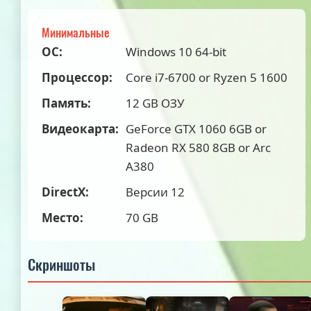
Минимальные
ОС:
Windows 10 64-bit
Процессор:
Core i7-6700 or Ryzen 5 1600
Память:
12 GB ОЗУ
Видеокарта:
GeForce GTX 1060 6GB or
Radeon RX 580 8GB or Arc
A380
DirectX:
Версии 12
Место:
70 GB
Скриншоты