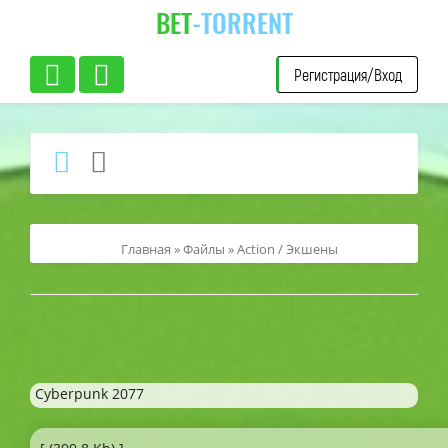
BET
-TORRENT
Регистрация/Вход
Главная
»
Файлы
»
Action / Экшены
Cyberpunk 2077