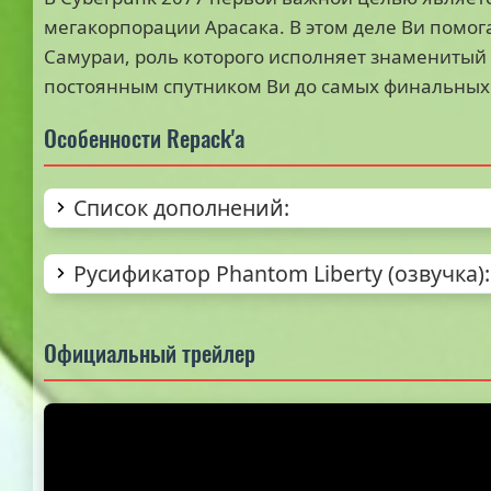
мегакорпорации Арасака. В этом деле Ви помо
Самураи, роль которого исполняет знаменитый 
постоянным спутником Ви до самых финальных 
Особенности Repack'а
Список дополнений:
Русификатор Phantom Liberty (озвучка):
Официальный трейлер