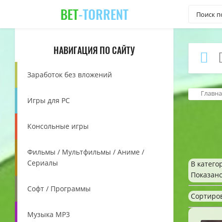
BET
-TORRENT
НАВИГАЦИЯ ПО САЙТУ
Заработок без вложений
Главна
Игры для PC
Консольные игры
Фильмы / Мультфильмы / Аниме /
Сериалы
В катего
Показан
Софт / Программы
Сортиро
Музыка MP3