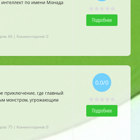
ый интеллект по имени Монада
Подробнее
ров: 66
| Комментариев: 0
0.0/0
ое приключение, где главный
вым монстром, угрожающим
Подробнее
ров: 75
| Комментариев: 0