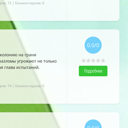
ров: 72
| Комментариев: 0
0.0/0
 колонию на грани
 разломы угрожают не только
ая глава испытаний.
Подробнее
ров: 74
| Комментариев: 0