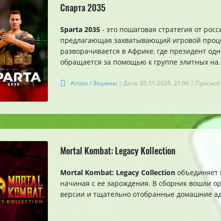
Спарта 2035
Sparta 2035
- это пошаговая стратегия от росси
предлагающая захватывающий игровой проце
разворачивается в Африке, где президент одн
обращается за помощью к группе элитных на..
Action / Экшены
| Дата: 05.11.2025, 21:04
| Просмот
Mortal Kombat: Legacy Kollection
Mortal Kombat: Legacy Collection
объединяет 
начиная с ее зарождения. В сборник вошли 
версии и тщательно отобранные домашние ада