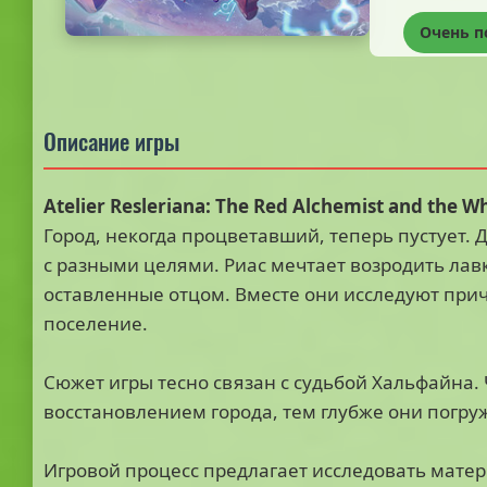
Очень 
Описание игры
Atelier Resleriana: The Red Alchemist and the W
Город, некогда процветавший, теперь пустует.
с разными целями. Риас мечтает возродить лавк
оставленные отцом. Вместе они исследуют при
поселение.
Сюжет игры тесно связан с судьбой Хальфайна.
восстановлением города, тем глубже они погруж
Игровой процесс предлагает исследовать матер