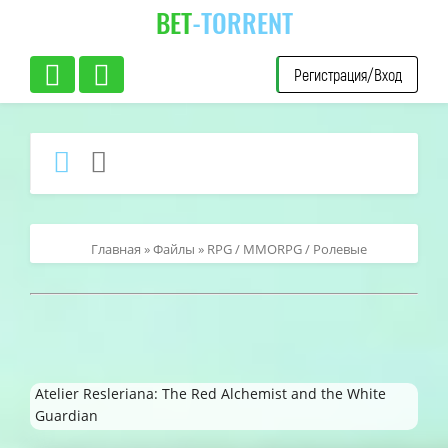
BET
-TORRENT
Регистрация/Вход
Главная
»
Файлы
»
RPG / MMORPG / Ролевые
Atelier Resleriana: The Red Alchemist and the White
Guardian