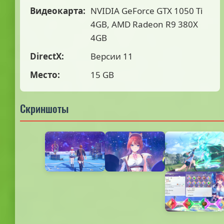
Видеокарта:
NVIDIA GeForce GTX 1050 Ti
4GB, AMD Radeon R9 380X
4GB
DirectX:
Версии 11
Место:
15 GB
Скриншоты