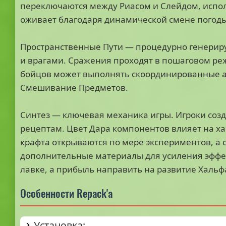
переключаются между Риасом и Слейдом, испол
оживает благодаря динамической смене погоды
Пространственные Пути — процедурно генери
и врагами. Сражения проходят в пошаговом ре
бойцов может выполнять скоординированные а
Смешивание Предметов.
Синтез — ключевая механика игры. Игроки соз
рецептам. Цвет Дара компонентов влияет на х
крафта открываются по мере экспериментов, а
дополнительные материалы для усиления эффе
лавке, а прибыль направить на развитие Хальф
Особенности Repack'а
Установка: